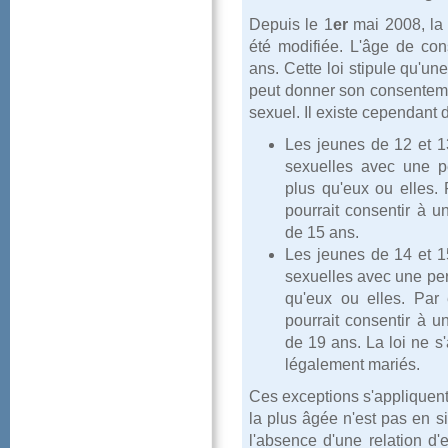
Depuisle1
er
mai2008,lal
étémodifiée.L'âgedeco
ans.Cetteloistipulequ
peutdonnersonconsenteme
sexuel.Ilexistecependant
Lesjeunesde12et13
sexuellesavecune
plusqu'euxouelles
pourraitconsentiràu
de15ans.
Lesjeunesde14et15
sexuellesavecunep
qu'euxouelles.Pa
pourraitconsentiràu
de19ans.Laloines'a
légalementmariés.
Cesexceptionss'applique
laplusâgéen'estpasensit
l'absenced'unerelationd'