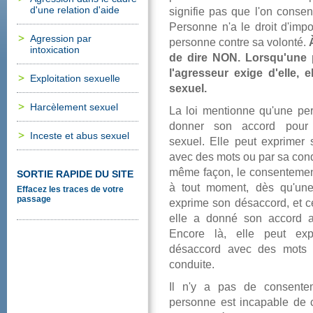
d'unerelationd'aide
signifiepasquel'onconsen
Personnen'aledroitd'imp
Agressionpar
personnecontresavolonté.
intoxication
dedireNON.Lorsqu'une
l'agresseurexiged'elle
Exploitationsexuelle
sexuel.
Harcèlementsexuel
Laloimentionnequ'uneper
donnersonaccordpour
Incesteetabussexuel
sexuel.Ellepeutexprimer
avecdesmotsouparsacond
mêmefaçon,leconsentemen
SORTIERAPIDEDUSITE
àtoutmoment,dèsqu'une
Effacezlestracesdevotre
passage
exprimesondésaccord,et
elleadonnésonaccordau
Encorelà,ellepeutexp
désaccordavecdesmot
conduite.
Iln'yapasdeconsente
personneestincapabledec