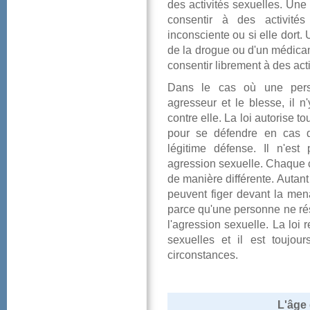
desactivitéssexuelles.Un
consentiràdesactivité
inconscienteousielledort.
deladrogueoud'unmédicame
consentirlibrementàdesacti
Danslecasoùuneperso
agresseuretleblesse,iln'
contreelle.Laloiautoriseto
poursedéfendreencasd
légitimedéfense.Iln'es
agressionsexuelle.Chaque
demanièredifférente.Auta
peuventfigerdevantlamena
parcequ'unepersonnenerés
l'agressionsexuelle.Lalo
sexuellesetilesttoujou
circonstances.
L'âge